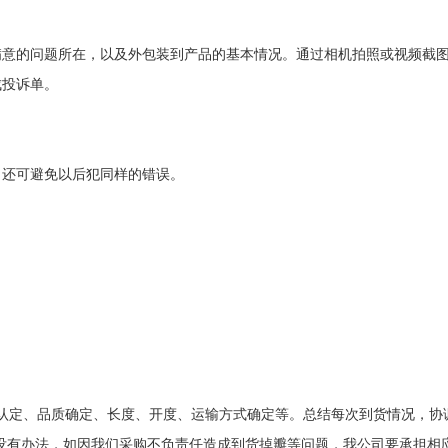
满意的问题所在，以及外包装到产品的基本情况。通过相机拍照或视频截
成投诉单。
，还可避免以后犯同样的错误。
认定、品质确定、长度、开度、运输方式确定等。总结每次到货情况，协
也没有办法，如因我们采购不负责任造成到货掉瓣等问题，我公司要承担相