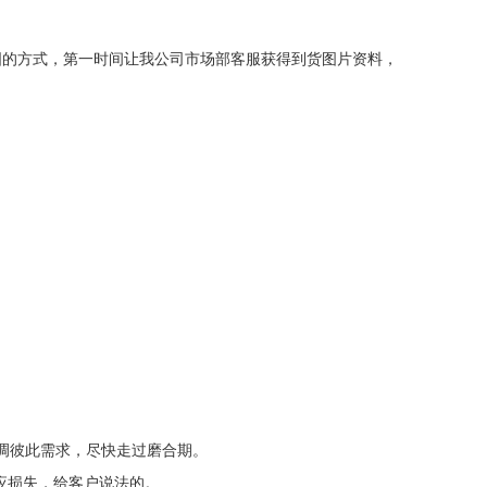
图的方式，第一时间让我公司市场部客服获得到货图片资料，
调彼此需求，尽快走过磨合期。
应损失，给客户说法的。