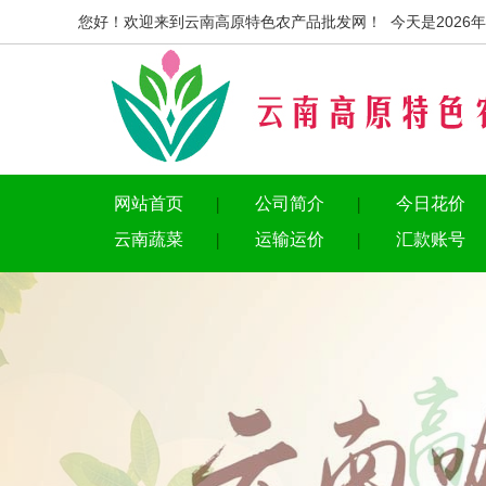
您好！欢迎来到云南高原特色农产品批发网！ 今天是2026年
网站首页
公司简介
今日花价
云南蔬菜
运输运价
汇款账号