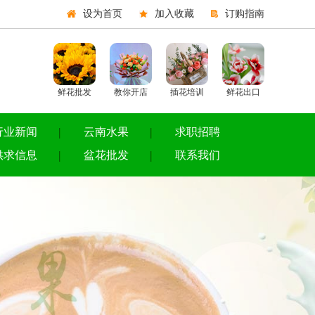
设为首页
加入收藏
订购指南
鲜花批发
教你开店
插花培训
鲜花出口
行业新闻
云南水果
求职招聘
供求信息
盆花批发
联系我们