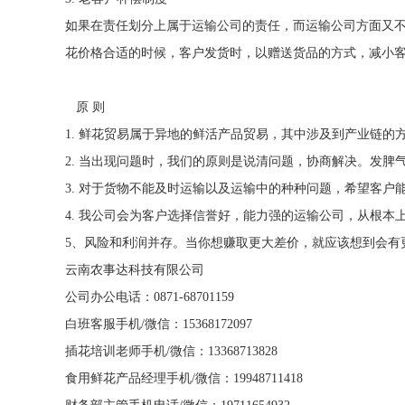
如果在责任划分上属于运输公司的责任，而运输公司方面又不
花价格合适的时候，客户发货时，以赠送货品的方式，减小
原 则
1. 鲜花贸易属于异地的鲜活产品贸易，其中涉及到产业链
2. 当出现问题时，我们的原则是说清问题，协商解决。发脾
3. 对于货物不能及时运输以及运输中的种种问题，希望客户
4. 我公司会为客户选择信誉好，能力强的运输公司，从根本
5、风险和利润并存。当你想赚取更大差价，就应该想到会有
云南农事达科技有限公司
公司办公电话：0871-68701159
白班客服手机/微信：15368172097
插花培训老师手机/微信：13368713828
食用鲜花产品经理手机/微信：19948711418