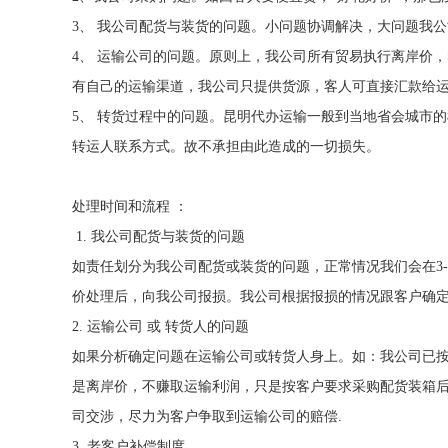
3、 我公司配货与装货的问题。小问题协调解决，大问题我
4、 运输公司的问题。原则上，我公司所有贸易执行离岸价
有自己的运输渠道，我公司只提供货源，客人可直接汇款给
5、 转货过程中的问题。昆明代办运输一般到当地省会城市
转运人联系方式。故不承担由此造成的一切损失。
处理时间和流程 ：
1. 我公司配货与装货的问题
如责任划分为我公司配货或装货的问题，正常情况我们会在3
价处理后，向我公司报损。我公司根据报损的情况跟客户确
2. 运输公司 或 转货人的问题
如果分析确定问题在运输公司或转货人身上。如：我公司已
是离岸价，不赚取运输利润，只是按客户要求采购配货装箱
司交涉，尽力为客户争取到运输公司的赔偿.
3. 老客户补偿制度