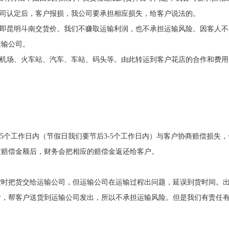
公司认定后，客户报损，我公司要承担相应损失，给客户说法的。
，即昆明斗南交货价。我们不赚取运输利润，也不承担运输风险。因客人
运输公司。
的机场、火车站、汽车、车站、码头等。由此转运到客户花店的合作和费
-5个工作日内（节假日我们要节后3-5个工作日内）与客户协商赔偿损失
定赔偿金额后，财务会把相应的赔偿金返还给客户。
按时把货交给运输公司，但运输公司在运输过程出问题，延误到货时间。
后，帮客户送货到运输公司发出，所以不承担运输风险。但是我们有责任