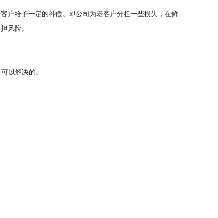
老客户给予一定的补偿。即公司为老客户分担一些损失，在鲜
共担风险。
司可以解决的。