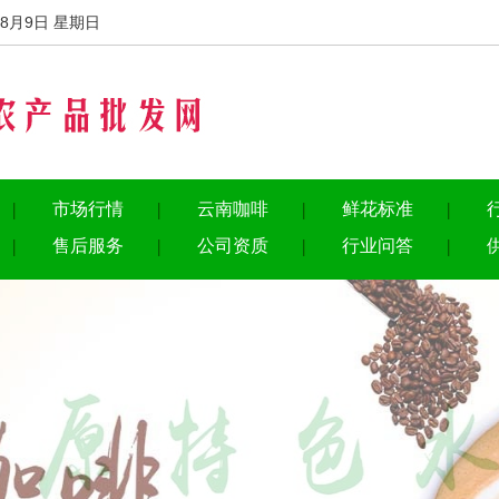
8月9日 星期日
市场行情
云南咖啡
鲜花标准
售后服务
公司资质
行业问答