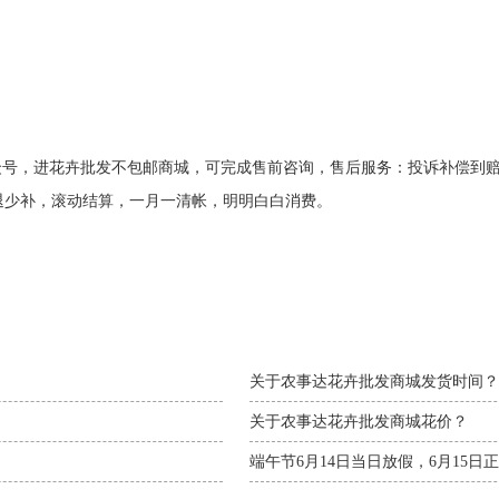
众号，进花卉批发不包邮商城，可完成售前咨询，售后服务：投诉补偿到
退少补，滚动结算，一月一清帐，明明白白消费。
关于农事达花卉批发商城发货时间？
关于农事达花卉批发商城花价？
端午节6月14日当日放假，6月15日