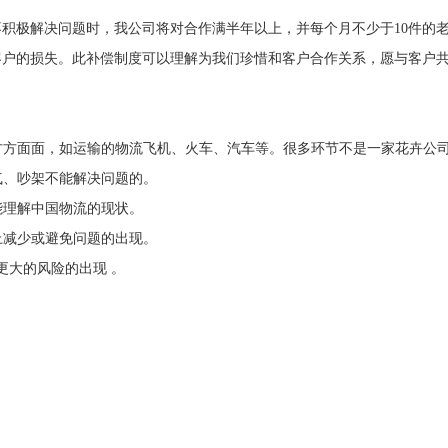
积极解决问题时，我公司将对合作满半年以上，并每个月不少于10件的
客户的损失。此补偿制度可以理解为我们珍惜和客户合作关系，愿与客户
的方方面面，如运输的物流飞机、火车、汽车等。很多环节不是一家花卉公
气、吵架不能解决问题的。
能理解中国物流的现状。
上减少或避免问题的出现。
更大的风险的出现 。