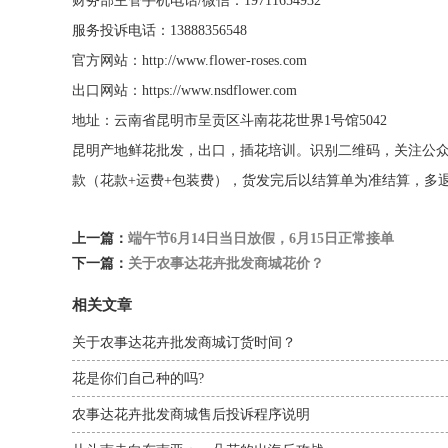
财务部主管手机电话/微信：19711654932
服务投诉电话：13888356548
官方网站：http://www.flower-roses.com
出口网站：https://www.nsdflower.com
地址：云南省昆明市呈贡区斗南花花世界1号馆5042
昆明产地鲜花批发，出口，插花培训。识别二维码，关注公
款（花款+运费+包装费），货发完后以结算单为准结算，多
上一篇：
端午节6月14日当日放假，6月15日正常接单
下一篇：
关于农事达花卉批发商城花价？
相关文章
关于农事达花卉批发商城订货时间？
花是你们自己种的吗?
农事达花卉批发商城售后投诉程序说明