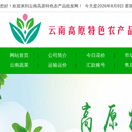
您好！欢迎来到云南高原特色农产品批发网！ 今天是2026年8月8日 星
网站首页
公司简介
今日花价
市
云南蔬菜
运输运价
汇款账号
售