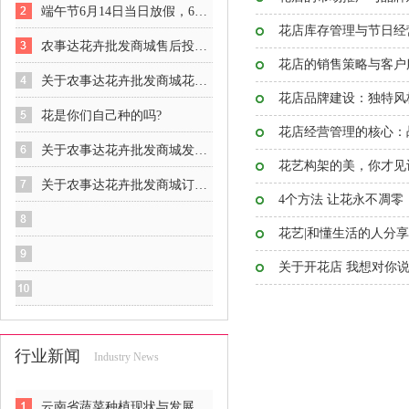
端午节6月14日当日放假，6月15日正常接单
花店库存管理与节日经
农事达花卉批发商城售后投诉程序说明
花店的销售策略与客户
关于农事达花卉批发商城花价？
花店品牌建设：独特风
花是你们自己种的吗?
花店经营管理的核心：
关于农事达花卉批发商城发货时间？
花艺构架的美，你才见
关于农事达花卉批发商城订货时间？
4个方法 让花永不凋零
花艺|和懂生活的人分
关于开花店 我想对你
行业新闻
Industry News
云南省蔬菜种植现状与发展前景