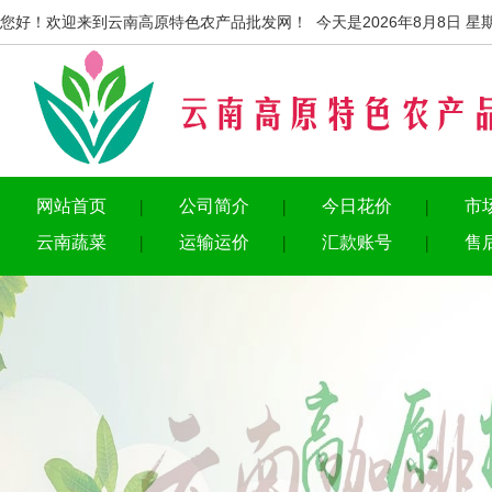
您好！欢迎来到云南高原特色农产品批发网！ 今天是2026年8月8日 星
网站首页
公司简介
今日花价
市
云南蔬菜
运输运价
汇款账号
售