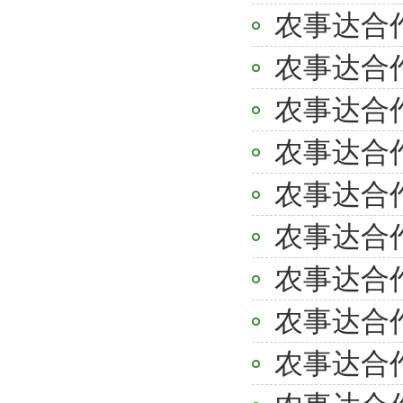
农事达合作
农事达合作
农事达合作
农事达合作
农事达合作
农事达合作
农事达合作
农事达合作
农事达合作