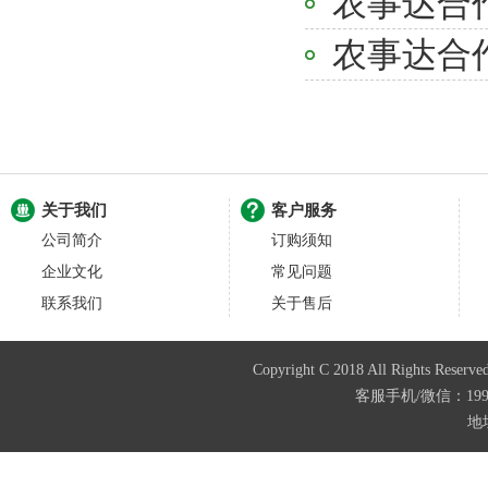
农事达合作
农事达合作
关于我们
客户服务
公司简介
订购须知
企业文化
常见问题
联系我们
关于售后
Copyright C 2018 All Righ
客服手机/微信：199487
地