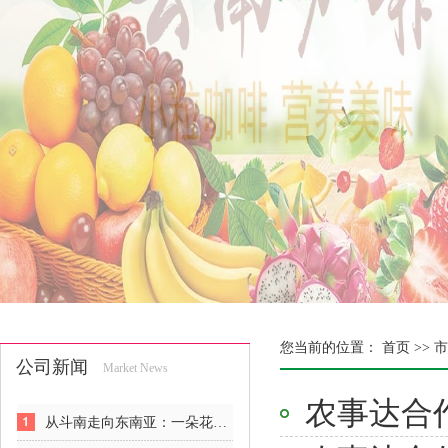
您当前的位置：
首页 >>
市
公司新闻
Market News
农事达合作
从斗南走向东南亚：一朵花的出海反攻战