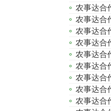
农事达合作
农事达合作
农事达合作
农事达合作
农事达合作
农事达合作
农事达合作
农事达合作
农事达合作