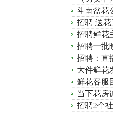
斗南盆花
招聘 送
招聘鲜花主
招聘一批
招聘：直
大件鲜花
鲜花客服
当下花房
招聘2个