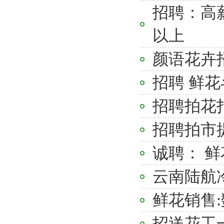
招聘：高薪
以上
颜语花卉
招聘 鲜花
招聘拍花打
招聘拍市
诚聘： 鲜
云南陆航
鲜花销售:数
招送花工