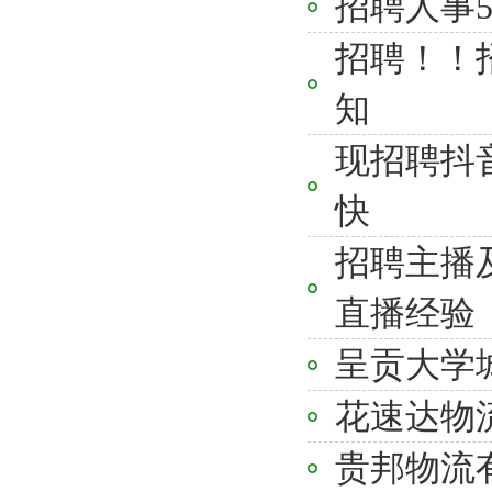
招聘人事5
招聘！！招
知
现招聘抖
快
招聘主播
直播经验
呈贡大学
花速达物流
贵邦物流