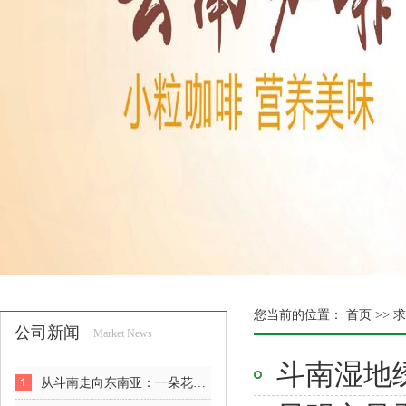
您当前的位置：
首页 >>
求
公司新闻
Market News
斗南湿地
从斗南走向东南亚：一朵花的出海反攻战