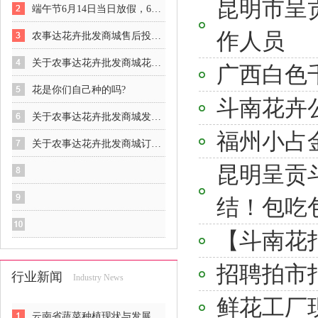
昆明市呈
端午节6月14日当日放假，6月15日正常接单
作人员
农事达花卉批发商城售后投诉程序说明
关于农事达花卉批发商城花价？
广西白色
花是你们自己种的吗?
斗南花卉
关于农事达花卉批发商城发货时间？
福州小占
关于农事达花卉批发商城订货时间？
昆明呈贡
结！包吃
【斗南花拍
招聘拍市
行业新闻
Industry News
鲜花工厂
云南省蔬菜种植现状与发展前景