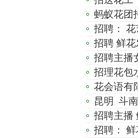
蚂蚁花团
招聘： 
招聘 鲜
招聘主播
招理花包水
花会语有
昆明 斗南
招聘主播
招聘： 