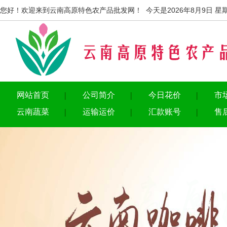
您好！欢迎来到云南高原特色农产品批发网！ 今天是2026年8月9日 星
网站首页
公司简介
今日花价
市
云南蔬菜
运输运价
汇款账号
售