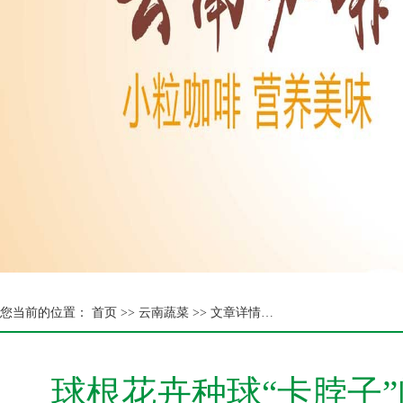
您当前的位置：
首页 >>
云南蔬菜 >> 文章详情…
球根花卉种球“卡脖子