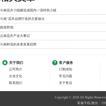
斗南花卉小镇建设成国内一流特色小镇
斗南"花卉品牌打造的主要做法
旅游胜地
云南花卉产业大事记
斗南鲜花的未来发展趋势
关于我们
客户服务
公司简介
订购须知
企业文化
常见问题
联系我们
关于售后
Copyright C 2018 All Righ
客服手机/微信：199487