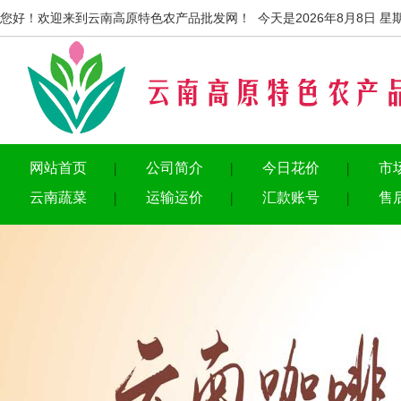
您好！欢迎来到云南高原特色农产品批发网！ 今天是2026年8月8日 星
网站首页
公司简介
今日花价
市
云南蔬菜
运输运价
汇款账号
售