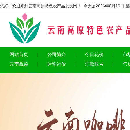
您好！欢迎来到云南高原特色农产品批发网！ 今天是2026年8月10日 
网站首页
公司简介
今日花价
市
云南蔬菜
运输运价
汇款账号
售