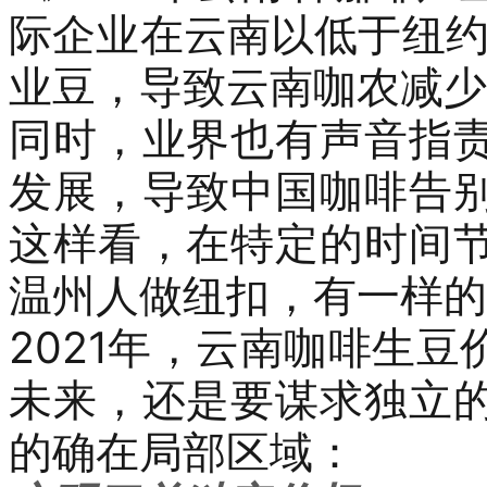
际企业在云南以低于纽
业
豆
，导致云南咖农减少
同时，业界也有声音指
发展，导致中国咖啡告
这样看，在特定的时间
温州人做纽扣
，
有
一样
的
2021
年，云南咖啡生豆
未来，还是要
谋求独立
的确在局部区域：