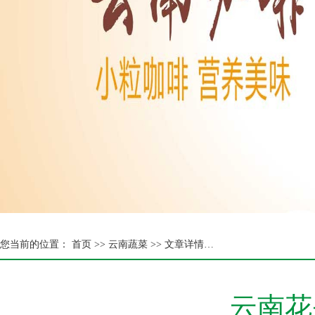
您当前的位置：
首页 >>
云南蔬菜 >> 文章详情…
云南花