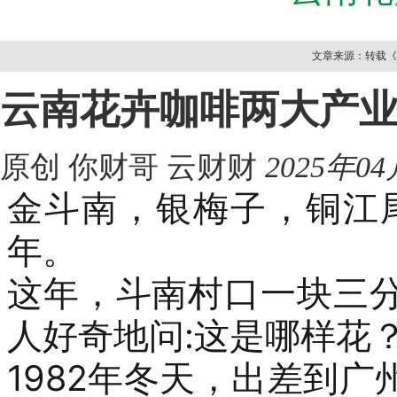
文章来源：转载《云
云南花卉咖啡两大产
原创 你财哥
云财财
2025年04
金斗南，银梅子，铜江
年。
这年，斗南村口一块三
人好奇地问
:
这是哪样花
1982
年
冬天，出差到广