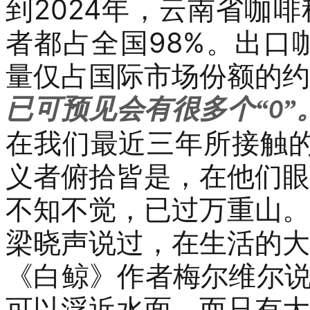
到
2024
年，云南省咖啡
者都
占全国
98%
。出口
量仅占国际市场份额的约
已可预见会有很多个
“
”
0
在我们最近三年所接触
义者俯拾皆是，在他们眼
不知不觉，已过万重山。
梁晓声说过，在生活的大
《白鲸》作者梅尔维尔
可以浮近水面，而只有大