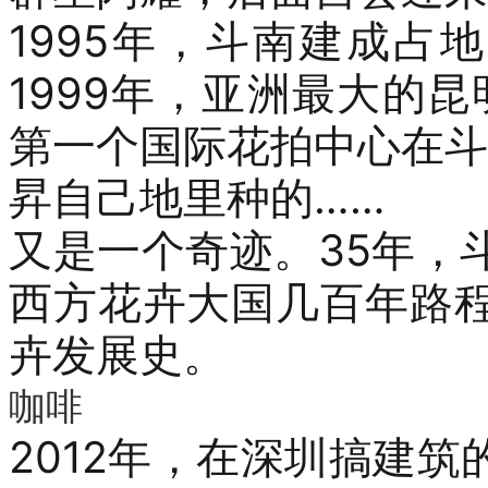
1995
年，斗南建成占地
1999
年，亚洲最大的昆
第一个国际花拍中心在斗
昇自己地里种的
……
又是一个奇迹。
35
年，
西方花卉大国几百年路
卉发展史。
咖啡
2012
年，
在深圳搞建筑