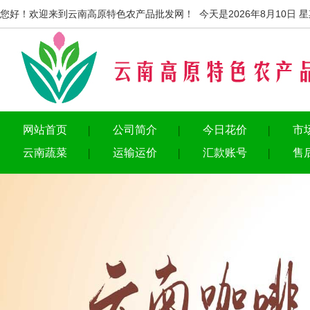
您好！欢迎来到云南高原特色农产品批发网！ 今天是2026年8月10日 
网站首页
公司简介
今日花价
市
云南蔬菜
运输运价
汇款账号
售