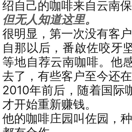
绍自己的咖啡来自云南保
但无人知道这里。
很明显，第一次没有客户
自那以后，番啟佐咬牙
等
地
自荐云南咖啡。
他
去了，有些客户至今还在
2010
年前后，随着国际
才开始重新赚钱。
他
的咖啡庄园叫佐园，