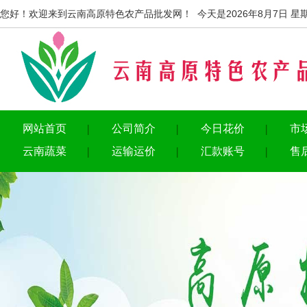
您好！欢迎来到云南高原特色农产品批发网！ 今天是2026年8月7日 星
网站首页
公司简介
今日花价
市
云南蔬菜
运输运价
汇款账号
售