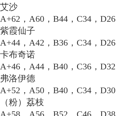
艾沙
A+62，A60，B44，C34，D2
紫霞仙子
A+44，A42，B36，C34，D2
卡布奇诺
A+46，A44，B40，C36，D3
弗洛伊德
A+52，A50，B40，C34，D3
（粉）荔枝
A+58，A56，B52，C46，D3