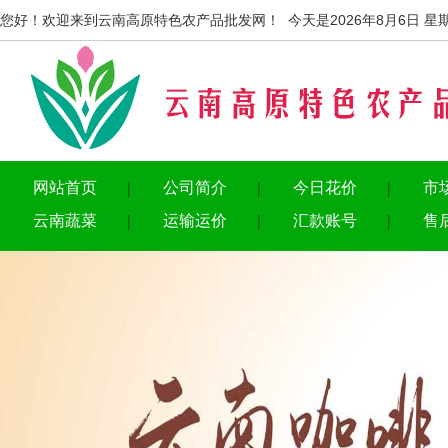
您好！欢迎来到云南高原特色农产品批发网！ 今天是2026年8月6日 星
网站首页
公司简介
今日花价
市
云南蔬菜
运输运价
汇款账号
售