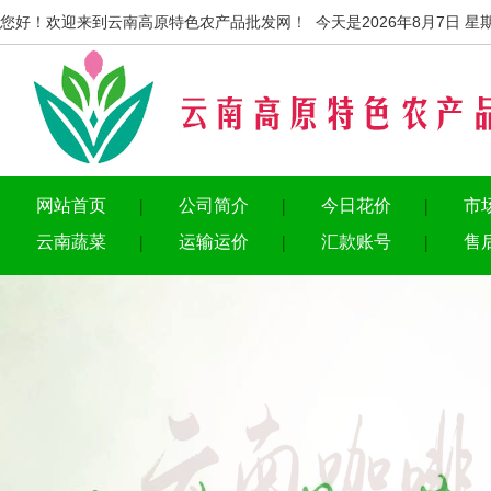
您好！欢迎来到云南高原特色农产品批发网！ 今天是2026年8月7日 星
网站首页
公司简介
今日花价
市
云南蔬菜
运输运价
汇款账号
售