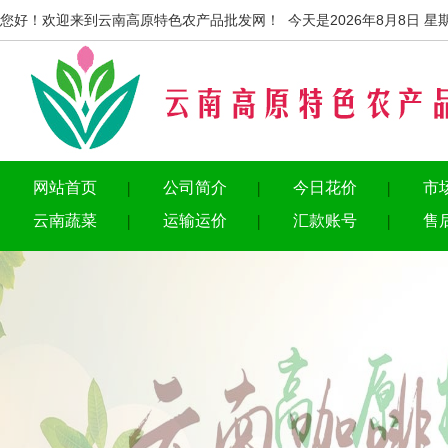
您好！欢迎来到云南高原特色农产品批发网！ 今天是2026年8月8日 星
网站首页
公司简介
今日花价
市
云南蔬菜
运输运价
汇款账号
售