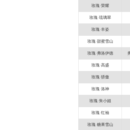
玫瑰·荣耀
玫瑰·琉璃翠
玫瑰·丰姿
玫瑰·甜蜜雪山
玫瑰·弗洛伊德
玫瑰·高盛
玫瑰·骄傲
玫瑰·洛神
玫瑰·朱小姐
玫瑰·红袖
玫瑰·糖果雪山