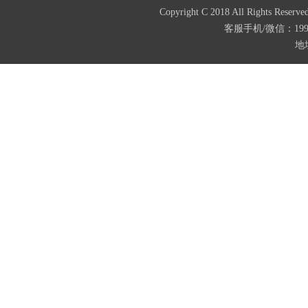
Copyright C 2018 All Righ
客服手机/微信：199487
地