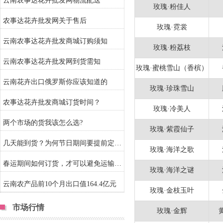
云南农事达花卉批发网物流配送
玫瑰·粉佳人
农事达花卉批发网关于售后
玫瑰·霓裳
云南农事达花卉批发商城订购须知
玫瑰·粉荔枝
云南农事达花卉批发网到货需知
玫瑰·蜜桃雪山（香槟）
云南花卉出口俄罗斯你应该知道的
玫瑰·珍珠雪山
农事达花卉批发商城订货时间？
玫瑰·冷美人
两个市场的货我该怎么选?
玫瑰·紫霞仙子
几天能到货？为何节日期间要提前定货？
玫瑰·海洋之歌
春运期间如何订货，才可以避免运输风险？
玫瑰·海洋之谜
云南农产品前10个月出口值164.4亿元
玫瑰·金枝玉叶
市场行情
玫瑰·金辉