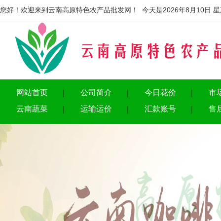
您好！欢迎来到云南高原特色农产品批发网！ 今天是2026年8月10日 
网站首页
公司简介
今日花价
市
云南蔬菜
运输运价
汇款账号
售