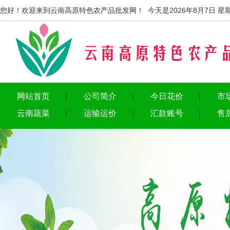
您好！欢迎来到云南高原特色农产品批发网！ 今天是2026年8月7日 星
网站首页
公司简介
今日花价
市
云南蔬菜
运输运价
汇款账号
售