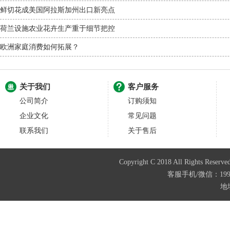
鲜切花成美国阿拉斯加州出口新亮点
荷兰设施农业花卉生产重于细节把控
欧洲家庭消费如何拓展？
关于我们
客户服务
公司简介
订购须知
企业文化
常见问题
联系我们
关于售后
Copyright C 2018 All Righ
客服手机/微信：199487
地