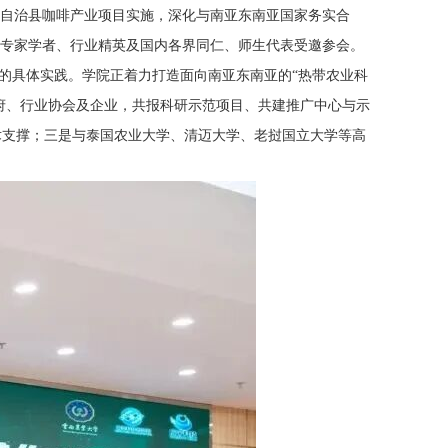
族自治县咖啡产业项目实施，深化与南亚东南亚国家务实合
国专家学者、行业精英及国内各界同仁、师生代表受邀参会。
议的具体实践。学院正着力打造面向南亚东南亚的“热带农业科
府、行业协会及企业，共报科研示范项目、共建推广中心与示
术支撑；三是与泰国农业大学、清迈大学、老挝国立大学等高