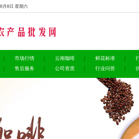
8月8日 星期六
市场行情
云南咖啡
鲜花标准
售后服务
公司资质
行业问答