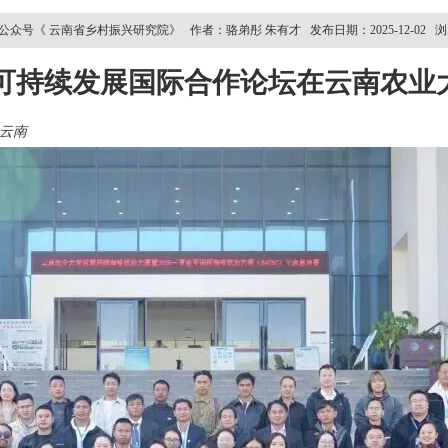
众号《 云南省乡村振兴研究院》 作者：骆弟彤 朱有才 发布日期：2025-12-02 浏览
可持续发展国际合作论坛在云南农业
云南