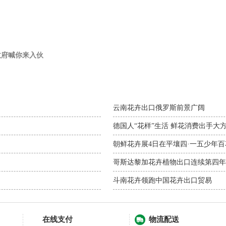
政府喊你来入伙
云南花卉出口俄罗斯前景广阔
德国人“花样”生活 鲜花消费出手大
朝鲜花卉展4日在平壤四·一五少年
哥斯达黎加花卉植物出口连续第四年
斗南花卉领跑中国花卉出口贸易
在线支付
物流配送