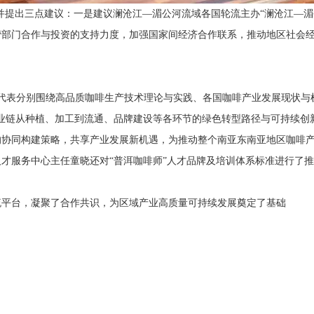
提出三点建议：一是建议澜沧江—湄公河流域各国轮流主办“澜沧江—湄
营部门合作与投资的支持力度，加强国家间经济合作联系，推动地区社会
表分别围绕高品质咖啡生产技术理论与实践、各国咖啡产业发展现状与机
业链从种植、加工到流通、品牌建设等各环节的绿色转型路径与可持续创
的协同构建策略，共享产业发展新机遇，为推动整个南亚东南亚地区咖啡
才服务中心主任童晓还对“普洱咖啡师”人才品牌及培训体系标准进行了
平台，凝聚了合作共识，为区域产业高质量可持续发展奠定了基础