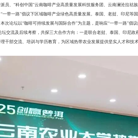
派员、“科创中国”云南咖啡产业高质量发展科技服务团、云南澜沧拉祜
“一带一路”倡议下区域咖啡产业绿色高质量发展。泰国、老挝、印尼等
本次论坛以“咖啡可持续发展与国际合作”为主题，是响应“一带一路”倡
过论坛交流及后续考察，共探三大合作方向：一是联合老挝、泰国、印尼政
管理干部交流、培训与学历教育，为区域热带农业发展提供坚实人才和技