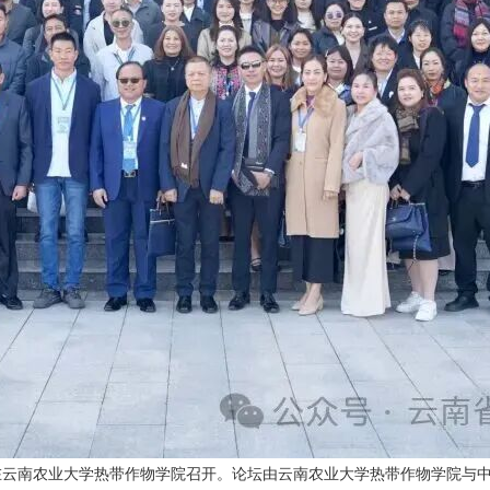
论坛在云南农业大学热带作物学院召开。论坛由云南农业大学热带作物学院