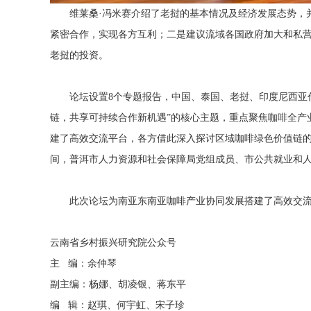
维莱桑·冯米赛介绍了老挝的基本情况及经济发展态势，并
紧密合作，实现各方互利；二是建议流域各国政府加大和私
老挝的投资。
论坛设置8个专题报告，中国、泰国、老挝、印度尼西亚代
链，共享可持续合作新机遇”的核心主题，重点聚焦咖啡全产
建了高效交流平台，各方借此深入探讨区域咖啡绿色价值链
间，普洱市人力资源和社会保障局党组成员、市公共就业和人
此次论坛为南亚东南亚咖啡产业协同发展搭建了高效交流
云南省乡村振兴研究院公众号
主 编：余仲琴
副主编：杨娜、胡凌银、蒋东平
编 辑：赵琪、何宇虹、宋子珍