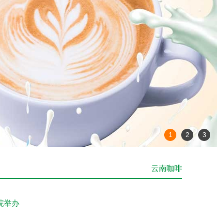
1
2
3
云南咖啡
院举办